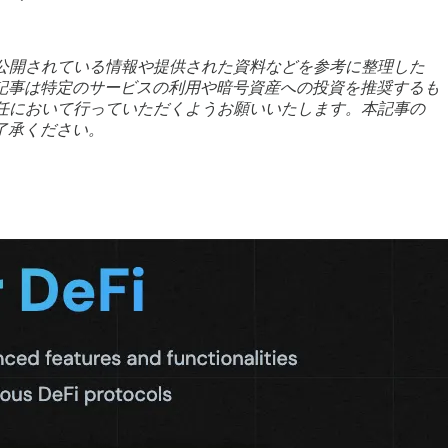
は、公開されている情報や提供された資料などを参考に整理した
記事は特定のサービスの利用や暗号資産への投資を推奨するも
責任において行っていただくようお願いいたします。本記事の
了承ください。