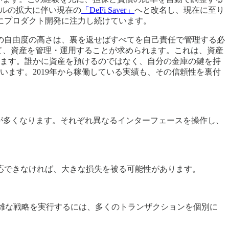
コルの拡大に伴い現在の
「DeFi Saver」
へと改名し、現在に至り
にプロダクト開発に注力し続けています。
その自由度の高さは、裏を返せばすべてを自己責任で管理する必
スして、資産を管理・運用することが求められます。これは、資産
ます。誰かに資産を預けるのではなく、自分の金庫の鍵を持
います。2019年から稼働している実績も、その信頼性を裏付
ることが多くなります。それぞれ異なるインターフェースを操作し、
応できなければ、大きな損失を被る可能性があります。
雑な戦略を実行するには、多くのトランザクションを個別に