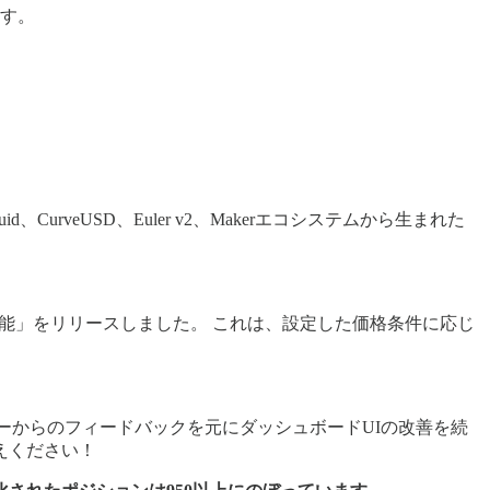
ます。
、CurveUSD、Euler v2、Makerエコシステムから生まれた
プ機能」をリリースしました。 これは、設定した価格条件に応じ
ザーからのフィードバックを元にダッシュボードUIの改善を続
えください！