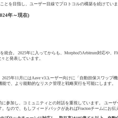
することを目指し、ユーザー目線でプロトコルの構築を続けてい
24年～現在)
2025年に入ってからも、MorphoのArbitrum対応や、Fluid
を次々と発表しています。
025年11月にはAave v3ユーザー向けに「自動担保スワッ
機能で、より能動的なリスク管理と戦略実行を可能にします。
積極的に参加し、コミュニティとの対話を重視しています。 ユー
なので、もしフィードバックがあればFractonチームにお伝