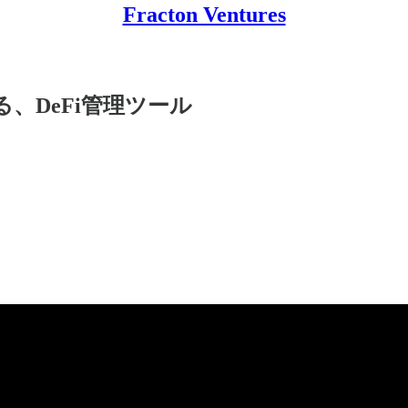
Fracton Ventures
する、DeFi管理ツール