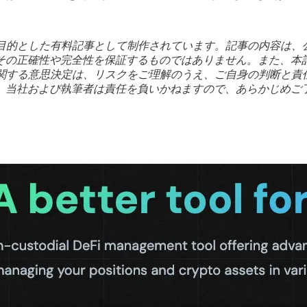
り、PRを目的とした有料記事として制作されています。記事の内容
その正確性や完全性を保証するものではありません。また、本
に関する意思決定は、リスクをご理解のうえ、ご自身の判断と
、当社および執筆者は責任を負いかねますので、あらかじめご