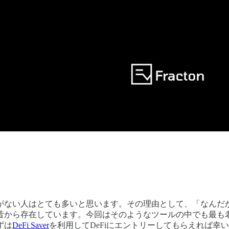
とがない人はとても多いと思います。その理由として、「なん
昔から存在しています。今回はそのようなツールの中でも最も
ずは
DeFi Saver
を利用してDeFiにエントリーしてもらえれば幸