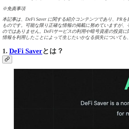
※免責事項
本記事は、DeFi Saver に関する紹介コンテンツであ
ものです。可能な限り正確な情報の掲載に努めていますが、
のではありません。DeFiサービスの利用や暗号資産の投資
情報を利用したことによって生じたいかなる損失についても
1.
DeFi Saver
とは？