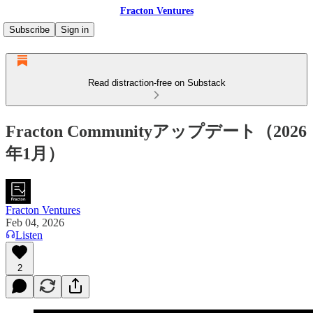
Fracton Ventures
Subscribe
Sign in
Read distraction-free on Substack
Fracton Communityアップデート（2026
年1月）
Fracton Ventures
Feb 04, 2026
Listen
2