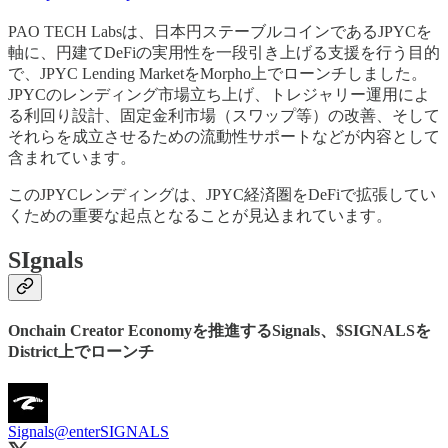
PAO TECH Labsは、日本円ステーブルコインであるJPYCを
軸に、円建てDeFiの実用性を一段引き上げる支援を行う目的
で、JPYC Lending MarketをMorpho上でローンチしました。
JPYCのレンディング市場立ち上げ、トレジャリー運用によ
る利回り設計、固定金利市場（スワップ等）の改善、そして
それらを成立させるための流動性サポートなどが内容として
含まれています。
このJPYCレンディングは、JPYC経済圏をDeFiで拡張してい
くための重要な起点となることが見込まれています。
SIgnals
Onchain Creator Economyを推進するSignals、$SIGNALSを
District上でローンチ
Signals
@enterSIGNALS