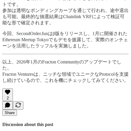
トです。
参加は透明なボンディングカーブを通じて行われ、途中退出
も可能。最終的な抽選結果はChainlink VRFによって検証可
能な形で確定されます。
今回、SecondOrder.funはβ版をリリースし、1月に開催された
Ethereum Meetup Tokyoでもデモを披露して、実際のオンチェ
ーンを活用したラッフルを実施しました。
以上、2026年1月のFracton Communityのアップデートでし
た。
Fracton Venturesは、ニッチな領域でユニークなProtocolを支援
し続けているので、これを機にチェックしてみてください。
2
Share
Discussion about this post