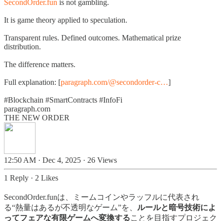
SecondOrder.fun
is not gambling.
It is game theory applied to speculation.
Transparent rules. Defined outcomes. Mathematical prize
distribution.
The difference matters.
Full explanation: [
paragraph.com/@secondorder-c…
]
#Blockchain
#SmartContracts
#InfoFi
paragraph.com
THE NEW ORDER
12:50 AM · Dec 4, 2025
·
26 Views
1 Reply
·
2 Likes
SecondOrder.funは、ミームコインやラッフルに代表され
る“熱量はあるが不透明なゲーム”を、
ルールと暗号技術によ
ってフェアな有限ゲームへ変換する
ことを目指すプロジェク