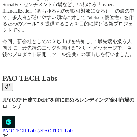
SocialFi・センチメント市場など、いわゆる「hyper-
financialization（あらゆるものが取引対象になる）」の波の中
で、参入者が迷いやすい領域に対して “alpha（優位性）を作
るためのツール” を提供することを目的に掲げる新プロジェ
クトです。
今回、新会社としての立ち上げを告知し、“最先端を扱う人
向けに、最先端のエッジを届ける”というメッセージで、今
後のプロダクト展開（ツール提供）の頭出しを行いました。
.
PAO TECH Labs
JPYCの“円建てDeFi”を前に進めるレンディング/金利市場の
ローンチ
PAO TECH Labs
@PAOTECHLabs