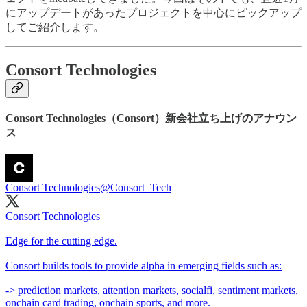
にアップデートがあったプロジェクトを中心にピックアップ
してご紹介します。
Consort Technologies
Consort Technologies（Consort）新会社立ち上げのアナウン
ス
Consort Technologies
@Consort_Tech
Consort Technologies
Edge for the cutting edge.
Consort builds tools to provide alpha in emerging fields such as:
-> prediction markets, attention markets, socialfi, sentiment markets,
onchain card trading, onchain sports, and more.