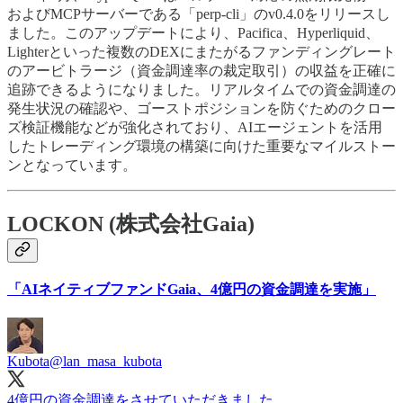
およびMCPサーバーである「perp-cli」のv0.4.0をリリースし
ました。このアップデートにより、Pacifica、Hyperliquid、
Lighterといった複数のDEXにまたがるファンディングレート
のアービトラージ（資金調達率の裁定取引）の収益を正確に
追跡できるようになりました。リアルタイムでの資金調達の
発生状況の確認や、ゴーストポジションを防ぐためのクロー
ズ検証機能などが強化されており、AIエージェントを活用
したトレーディング環境の構築に向けた重要なマイルストー
ンとなっています。
LOCKON (株式会社Gaia)
「AIネイティブファンドGaia、4億円の資金調達を実施」
Kubota
@lan_masa_kubota
4億円の資金調達をさせていただきました。