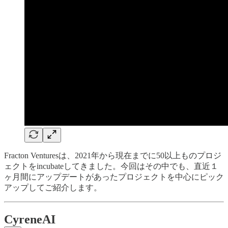
Fracton Venturesは、2021年から現在までに50以上ものプロジ
ェクトをincubateしてきました。今回はその中でも、直近１
ヶ月間にアップデートがあったプロジェクトを中心にピック
アップしてご紹介します。
CyreneAI