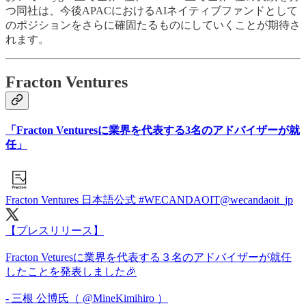
つ同社は、今後APACにおけるAIネイティブファンドとして
のポジションをさらに確固たるものにしていくことが期待さ
れます。
Fracton Ventures
「Fracton Venturesに業界を代表する3名のアドバイザーが就
任」
Fracton Ventures 日本語公式 #WECANDAOIT
@wecandaoit_jp
【プレスリリース】
Fracton Veturesに業界を代表する３名のアドバイザーが就任
したことを発表しました🎉
- 三根 公博氏（
@MineKimihiro
）