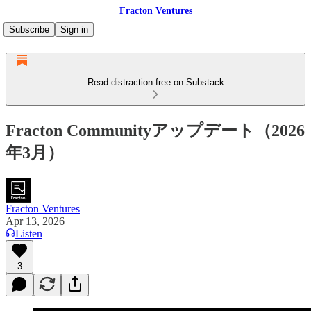
Fracton Ventures
Subscribe
Sign in
Read distraction-free on Substack
Fracton Communityアップデート（2026
年3月）
Fracton Ventures
Apr 13, 2026
Listen
3