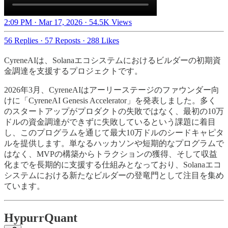
2:09 PM · Mar 17, 2026
·
54.5K Views
56 Replies
·
57 Reposts
·
288 Likes
CyreneAIは、Solanaエコシステムにおけるビルダーの初期資
金調達を支援するプロジェクトです。
2026年3月、CyreneAIはアーリーステージのファウンダー向
けに「CyreneAI Genesis Accelerator」を発表しました。多く
のスタートアップがプロダクトの失敗ではなく、最初の10万
ドルの資金調達ができずに失敗しているという課題に着目
し、このプログラムを通じて最大10万ドルのシードキャピタ
ルを提供します。単なるハッカソンや短期的なプログラムで
はなく、MVPの構築からトラクションの獲得、そして収益
化までを長期的に支援する仕組みとなっており、Solanaエコ
システムにおける新たなビルダーの登竜門として注目を集め
ています。
HypurrQuant