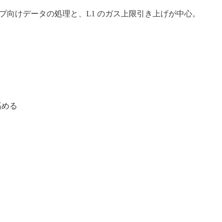
ップ向けデータの処理と、L1 のガス上限引き上げが中心。
を高める