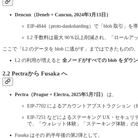
Dencun（Deneb + Cancun, 2024年3月13日）
EIP-4844（proto-danksharding）で「b
L2 手数料は最大 90％以上削減され、「ロー
ここで「L2 のデータを blob に逃がす」まではできたものの
L2 の利用が増えると
全ノードがすべての blob をダ
2.2 Pectraから Fusaka へ
Pectra（Prague + Electra, 2025年5月7日）
は、
EIP-7702 によるアカウントアブストラクショ
EIP-7251 などによるステーキング UX・セキュ
で、「ウォレット体験」「ステーキング体験」の
Fusaka はその 約半年後の第2弾として、