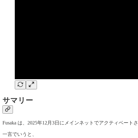
サマリー
Fusaka は、2025年12月3日にメインネットでアクティベート
一言でいうと、