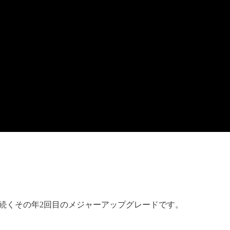
ctra に続くその年2回目のメジャーアップグレードです。