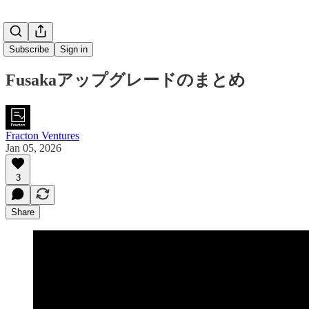
Subscribe
Sign in
Fusakaアップグレードのまとめ
Fracton Ventures
Jan 05, 2026
3
Share