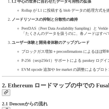
L2 中心の世界に合わせたデータ可用性の拡張
Rollup が L1 に投稿する blob データの処理方
ノードリソースの抑制と分散性の維持
PeerDAS（Peer Data Availability Sampling）と V
「たくさんのデータを扱うのに、各ノードはすべ
ユーザー体験と開発者体験のアップグレード
ブロックガス増加＋preconfirmations によるほぼ即
P-256（secp256r1）サポートによる passkey ログ
EVM opcode 追加や fee market の調整による
2. Ethereum ロードマップの中での Fus
2.1 Dencunからの流れ