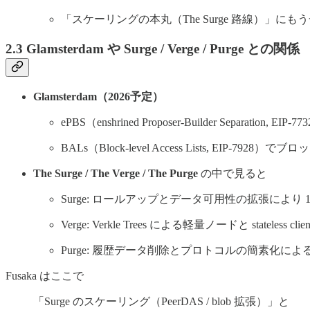
「スケーリングの本丸（The Surge 路線）
2.3 Glamsterdam や Surge / Verge / Purge との関係
Glamsterdam（2026予定）
ePBS（enshrined Proposer-Builder Separa
BALs（Block-level Access Lists, EI
The Surge / The Verge / The Purge
の中で見ると
Surge: ロールアップとデータ可用性の拡張により 10
Verge: Verkle Trees による軽量ノードと stateless clien
Purge: 履歴データ削除とプロトコルの簡素化に
Fusaka はここで
「Surge のスケーリング（PeerDAS / blob 拡張）」と