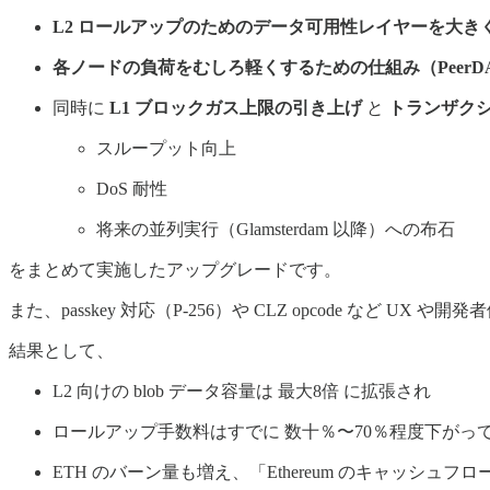
L2 ロールアップのためのデータ可用性レイヤーを大き
各ノードの負荷をむしろ軽くするための仕組み（PeerDAS と 
同時に
L1 ブロックガス上限の引き上げ
と
トランザク
スループット向上
DoS 耐性
将来の並列実行（Glamsterdam 以降）への布石
をまとめて実施したアップグレードです。
また、passkey 対応（P-256）や CLZ opcode など 
結果として、
L2 向けの blob データ容量は 最大8倍 に拡張され
ロールアップ手数料はすでに 数十％〜70％程度下がっ
ETH のバーン量も増え、「Ethereum のキャッ