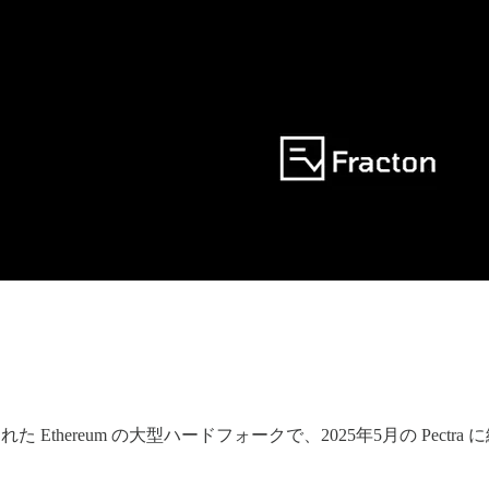
された Ethereum の大型ハードフォークで、2025年5月の Pe